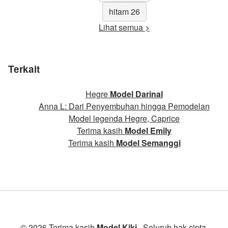
hitam 26
Lihat semua >
Terkait
Hegre
Model Darinal
Anna L: Dari Penyembuhan hingga Pemodelan
Model legenda Hegre, Caprice
Terima kasih
Model Emily
Terima kasih
Model Semanggi
© 2026 Terima kasih
Model Kiki
. Seluruh hak cipta.