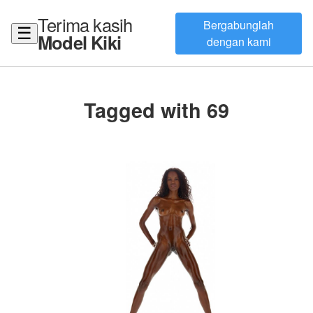
Terima kasih
Bergabunglah
☰
Model Kiki
dengan kami
Tagged with 69