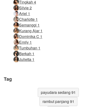
Tingkah 4
Silvie 2
Ariel 1
Charlotte 1
Semanggi 1
Kurang Ajar 1
Dominika C 1
Emily 1
Tumbuhan 1
Berkah 1
Julietta 1
Tag
payudara sedang 91
rambut panjang 91