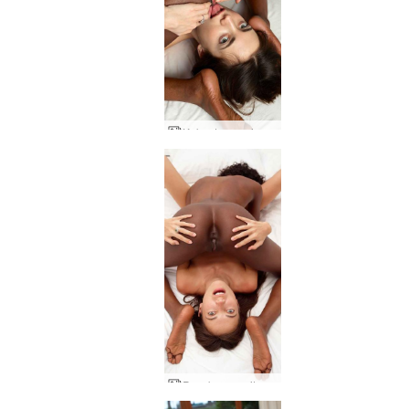
Kekuatan vagina Kiki Valerie
Pasukan wanita Kiki dan Valerie