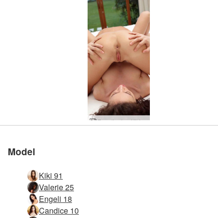
Engelie dan Kiki 69
Model
Kiki 91
Valerie 25
Engeli 18
Candice 10