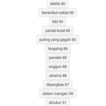
atletis 90
berambut coklat 90
kiki 90
pantat bulat 90
puting yang gagah 90
langsing 89
pendek 89
anggun 88
ukraina 88
dipangkas 87
dalam ruangan 38
dicukur 31