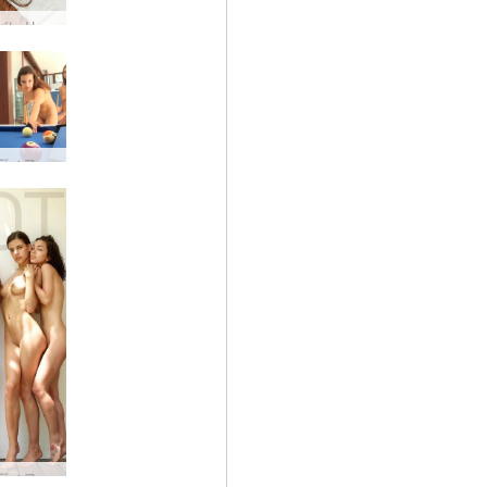
キキ バレリー プッシーパワー
キャンディス、エンジェリー、キキバレリー 裸のビリヤード
キャンディス エンジェリー バレリー キキ ポーズ