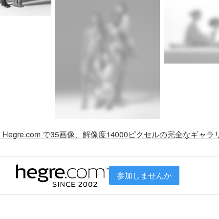
Hegre.com で35画像、解像度14000ピクセルの完全なギャ
参加しませんか