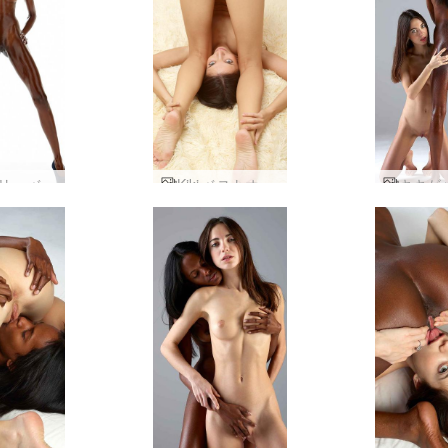
ヴァレリー ベスト オブ スタジオ ヌード
Kiki ベストオブロケーションフォト