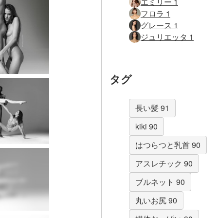
エミリー 1
フロラ 1
グレース 1
ジュリエッタ 1
タグ
長い髪 91
kiki 90
はつらつと乳首 90
アスレチック 90
ブルネット 90
丸いお尻 90