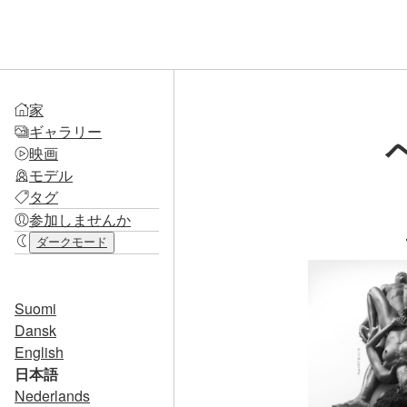
家
ギャラリー
映画
モデル
タグ
参加しませんか
ダークモード
Suomi
Dansk
English
日本語
Nederlands