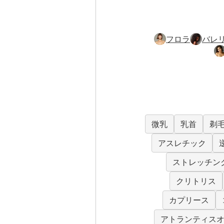
フロラ
バレ
微乳
乳首
剃
アスレチック
ストレッチン
クリトリス
カプリース
アトランティス