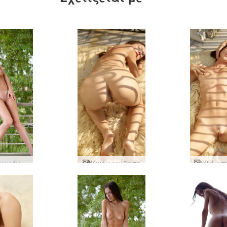
Κική κομμένη και χαριτωμένη
Κική αντίθεση