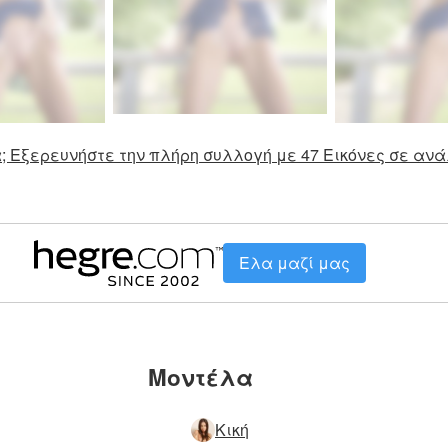
; Εξερευνήστε την πλήρη συλλογή με 47 Εικόνες σε ανά
Ελα μαζί μας
Μοντέλα
Κική