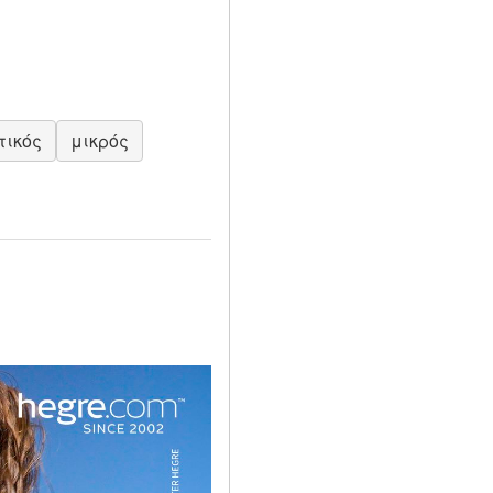
τικός
μικρός