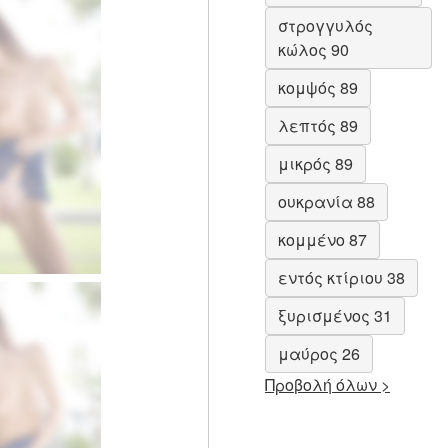
στρογγυλός
κώλος 90
κομψός 89
λεπτός 89
μικρός 89
ουκρανία 88
κομμένο 87
εντός κτίριου 38
ξυρισμένος 31
μαύρος 26
Προβολή όλων >