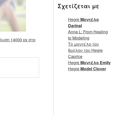
Σχετίζεται με
Hegre
Μοντέλο
Darinal
Anna L: From Healing
to Modeling
λυση 14000 px στο
Το μοντέλο του
θρύλου του Hegre
Caprice
Hegre
Μοντέλο Emily
Hegre
Model Clover