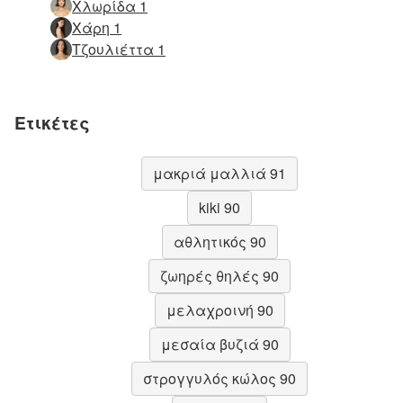
Χλωρίδα 1
Χάρη 1
Τζουλιέττα 1
Ετικέτες
μακριά μαλλιά 91
kiki 90
αθλητικός 90
ζωηρές θηλές 90
μελαχροινή 90
μεσαία βυζιά 90
στρογγυλός κώλος 90