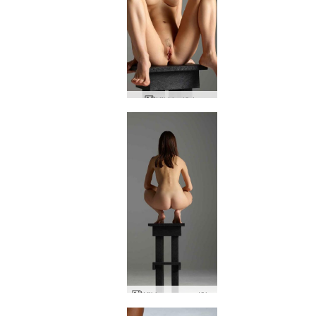
Kiki izstāde
Kiki monumentāls