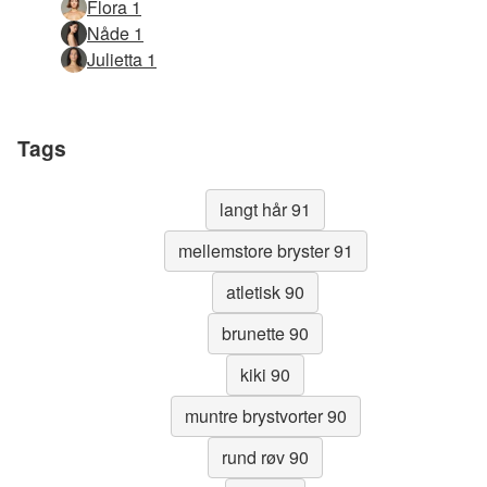
Flora 1
Nåde 1
Julietta 1
Tags
langt hår 91
mellemstore bryster 91
atletisk 90
brunette 90
kiki 90
muntre brystvorter 90
rund røv 90