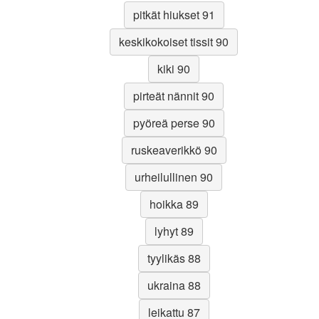
pitkät hiukset 91
keskikokoiset tissit 90
kiki 90
pirteät nännit 90
pyöreä perse 90
ruskeaverikkö 90
urheilullinen 90
hoikka 89
lyhyt 89
tyylikäs 88
ukraina 88
leikattu 87