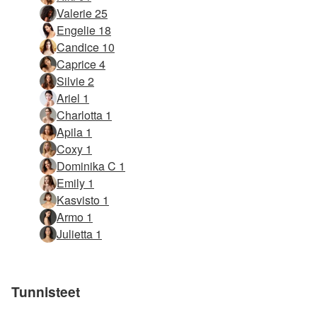
Valerie 25
Engelie 18
Candice 10
Caprice 4
Silvie 2
Ariel 1
Charlotta 1
Apila 1
Coxy 1
Dominika C 1
Emily 1
Kasvisto 1
Armo 1
Julietta 1
Tunnisteet