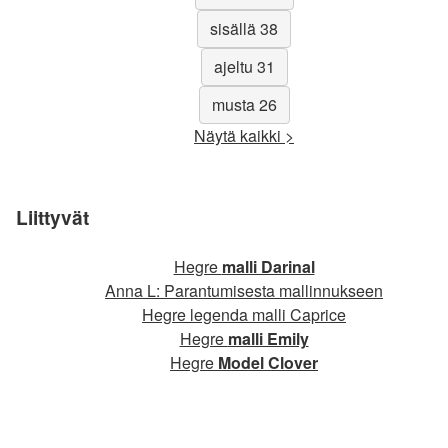
sisällä 38
ajeltu 31
musta 26
Näytä kaikki >
Liittyvät
Hegre
malli Darinal
Anna L: Parantumisesta mallinnukseen
Hegre legenda malli Caprice
Hegre
malli Emily
Hegre
Model Clover