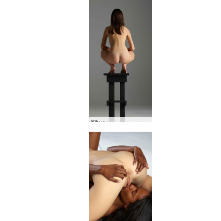
Kiki monumentaalinen