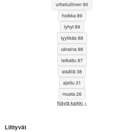
urheilullinen 90
hoikka 89
lyhyt 89
tyylikäs 88
ukraina 88
leikattu 87
sisällä 38
ajeltu 31
musta 26
Näytä kaikki >
Liittyvät